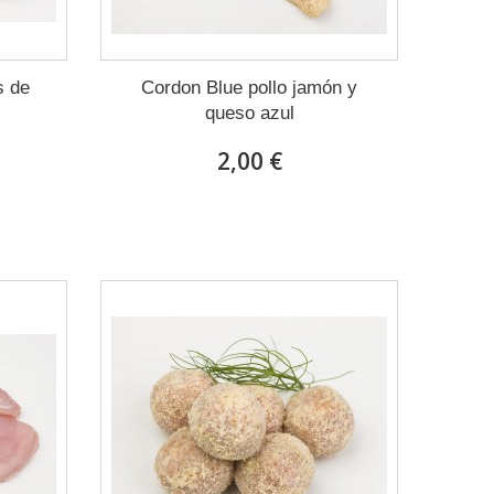
s de
Cordon Blue pollo jamón y
queso azul
2,00 €