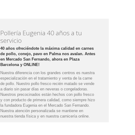
Pollería Eugenia 40 años a tu
servicio
40 años ofreciéndote la máxima calidad en carnes
de pollo, conejo, pavo en Palma nos avalan. Antes
en Mercado San Fernando, ahora en Plaza
Barcelona y ONLINE!
Nuestra diferencia con los grandes centros es nuestra
especialización en el tratamiento y venta de la carne
de pollo. Nuestro pollo fresco recién matado se vende
a diario sin pasar días en neveras o congeladoras.
Nuestros precocinados están hechos con pollo fresco
y con producto de primera calidad, como siempre hizo
la fundadora Eugenia en el Mercado San Fernando.
Nuestra atención personalizada se mantiene en
nuestra tienda física y en nuestra carnicería online.