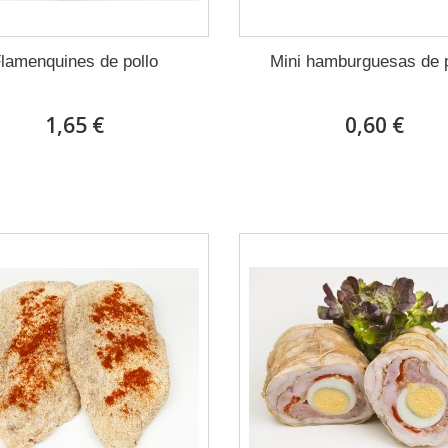
lamenquines de pollo
Mini hamburguesas de p
1,65 €
0,60 €