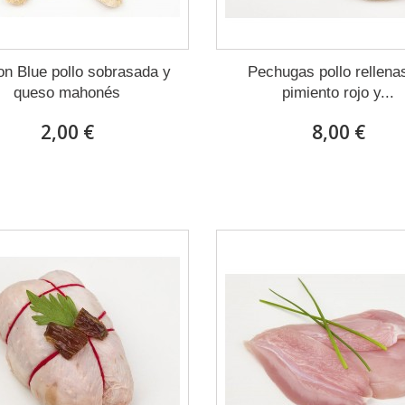
n Blue pollo sobrasada y
Pechugas pollo rellena
queso mahonés
pimiento rojo y...
2,00 €
8,00 €