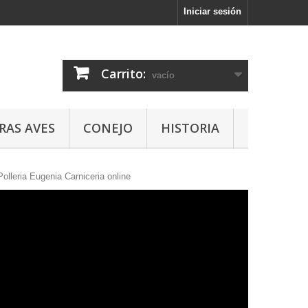
Iniciar sesión
Carrito:
vacío
RAS AVES
CONEJO
HISTORIA