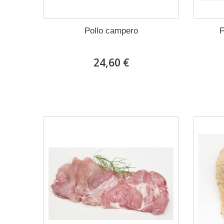
Pollo campero
F
24,60 €