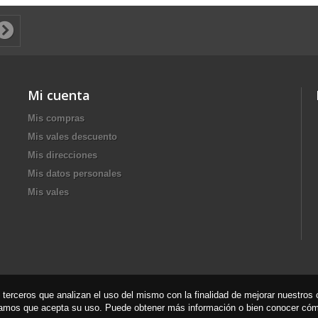
Mi cuenta
Mis compras
Mis vales descuento
Mis direcciones
Mis datos personales
Mis vales
e terceros que analizan el uso del mismo con la finalidad de mejorar nuestro
ramos que acepta su uso. Puede obtener más información o bien conocer cóm