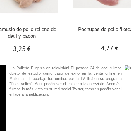
amuslo de pollo relleno de
Pechugas de pollo filet
dátil y bacon
4,77 €
3,25 €
¡La Pollería Eugenia en televisión! El pasado 24 de abril fuimos
objeto de estudio como caso de éxito en la venta online en
Mallorca. El reportaje fue emitido por la TV IB3 en su programa
"Dues voltes". Aquí podéis ver el enlace a la entrevista. Además,
fuimos lo más visto en su red social Twitter, también podéis ver el
enlace a la publicación.