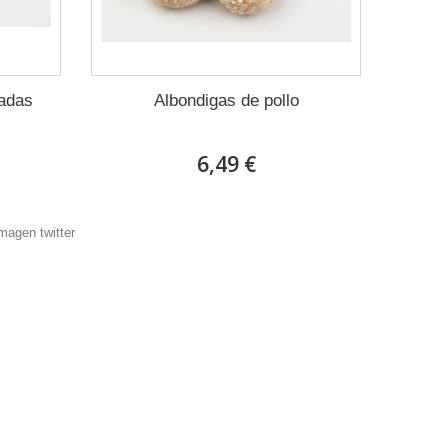
eadas
Albondigas de pollo
6,49 €