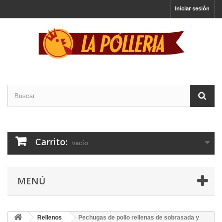
Iniciar sesión
Carrito:
vacío
MENÚ
Rellenos
Pechugas de pollo rellenas de sobrasada y