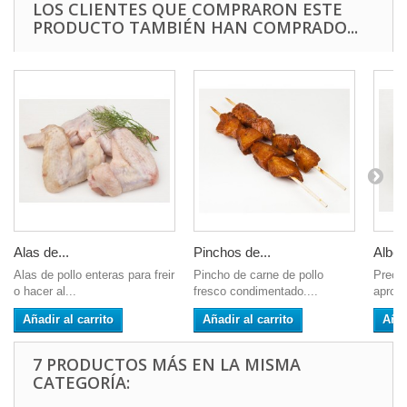
LOS CLIENTES QUE COMPRARON ESTE
PRODUCTO TAMBIÉN HAN COMPRADO...
Alas de...
Pinchos de...
Albon
Alas de pollo enteras para freir
Pincho de carne de pollo
Precio
o hacer al...
fresco condimentado....
aprox
Añadir al carrito
Añadir al carrito
Añad
7 PRODUCTOS MÁS EN LA MISMA
CATEGORÍA: