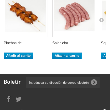
Pinchos de...
Salchicha...
Sopa.
Añadir al carrito
Añadir al carrito
Añad
Boletín