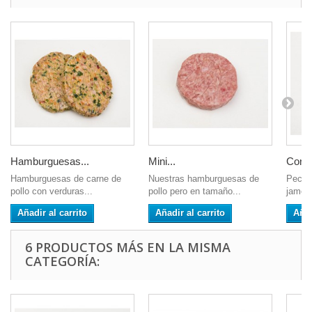
Hamburguesas...
Mini...
Cordo
Hamburguesas de carne de
Nuestras hamburguesas de
Pechu
pollo con verduras...
pollo pero en tamaño...
jamón 
Añadir al carrito
Añadir al carrito
Añad
6 PRODUCTOS MÁS EN LA MISMA
CATEGORÍA: