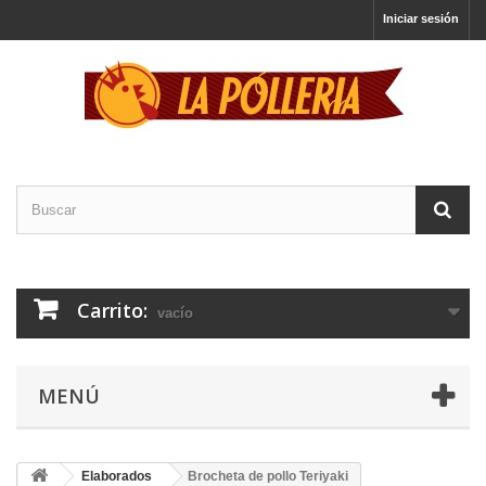
Iniciar sesión
Carrito:
vacío
MENÚ
Elaborados
Brocheta de pollo Teriyaki