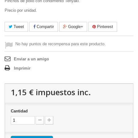
Pinchos de pollo con condimento Teriyaki.
Precio por unidad.
Tweet
Compartir
Google+
Pinterest
No hay puntos de recompensa para este producto.
Enviar a un amigo
Imprimir
1,15 €
impuestos inc.
Cantidad